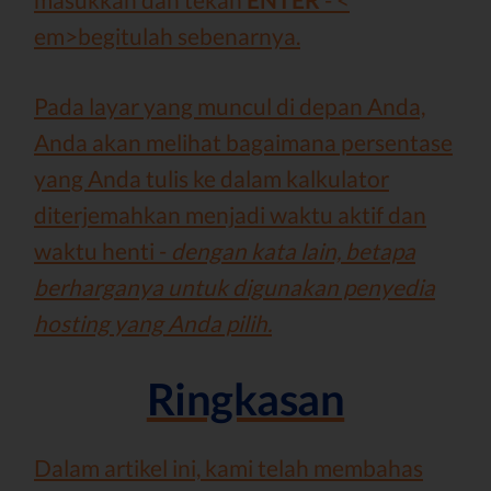
em>begitulah sebenarnya.
Pada layar yang muncul di depan Anda,
Anda akan melihat bagaimana persentase
yang Anda tulis ke dalam kalkulator
diterjemahkan menjadi waktu aktif dan
waktu henti -
dengan kata lain, betapa
berharganya untuk digunakan penyedia
hosting yang Anda pilih.
Ringkasan
Dalam artikel ini, kami telah membahas