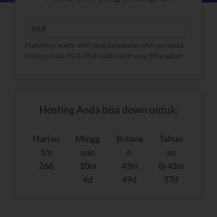
Masukkan waktu aktif yang dinyatakan oleh penyedia
hosting Anda (%) & lihat waktu aktif yang diharapkan
Hosting Anda bisa down untuk:
Harian
Mingg
Bulana
Tahun
1m
uan
n
an
26d
10m
43m
8j 45m
4d
49d
57d