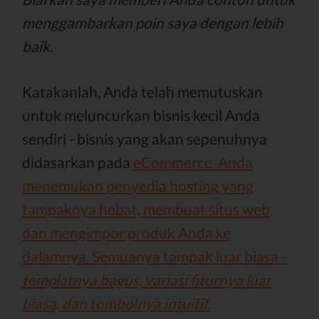
menggambarkan poin saya dengan lebih
baik.
Katakanlah, Anda telah memutuskan
untuk meluncurkan bisnis kecil Anda
sendiri - bisnis yang akan sepenuhnya
didasarkan pada
eCommerce.
Anda
menemukan penyedia hosting yang
tampaknya hebat, membuat situs web,
dan mengimpor produk Anda ke
dalamnya. Semuanya tampak luar biasa -
templatnya bagus, variasi fiturnya luar
biasa, dan tombolnya intuitif.