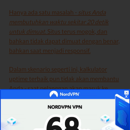
Hanya ada satu masalah -
situs Anda
membutuhkan waktu sekitar 20 detik
untuk dimuat.
Situs terus mogok, dan
bahkan tidak dapat dimuat dengan benar,
bahkan saat menjadi responsif.
Dalam skenario seperti ini, kalkulator
uptime terbaik pun tidak akan membantu
Anda - saat pelanggan akan masuk ke
x
situs Anda, setelah mereka menyadari
bahwa tidak ada yang dimuat,
mereka
akan langsung keluar.
Tidak ada template
desain cantik atau elemen grafis inovatif