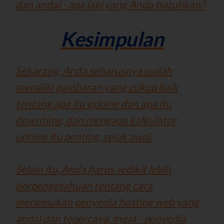
dan andal -
apa lagi yang Anda butuhkan?
Kesimpulan
Sekarang, Anda seharusnya sudah
memiliki gambaran yang cukup baik
tentang apa itu uptime dan apa itu
downtime, dan mengapa kalkulator
uptime itu penting, sejak awal.
Selain itu, Anda harus sedikit lebih
berpengetahuan tentang cara
menemukan penyedia hosting web yang
andal dan tepercaya. Ingat -
penyedia