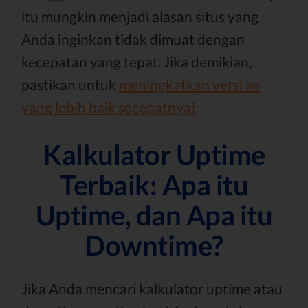
itu mungkin menjadi alasan situs yang
Anda inginkan tidak dimuat dengan
kecepatan yang tepat. Jika demikian,
pastikan untuk
meningkatkan versi ke
yang lebih baik secepatnya!
Kalkulator Uptime
Terbaik: Apa itu
Uptime, dan Apa itu
Downtime?
Jika Anda mencari kalkulator uptime atau