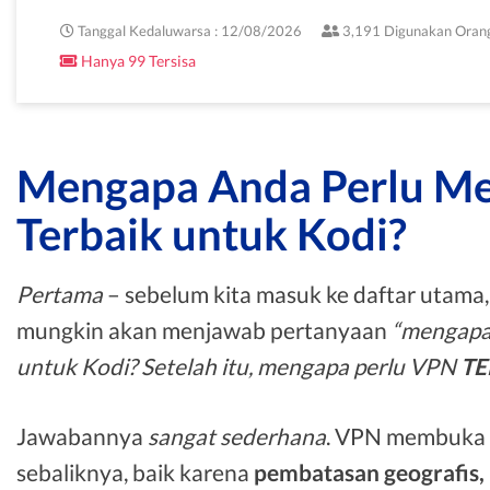
Tanggal Kedaluwarsa : 12/08/2026
3,191 Digunakan Oran
Hanya 99 Tersisa
Mengapa Anda Perlu Me
Terbaik untuk Kodi?
Pertama
– sebelum kita masuk ke daftar utama,
mungkin akan menjawab pertanyaan
“mengapa
untuk Kodi? Setelah itu, mengapa perlu VPN
TE
Jawabannya
sangat sederhana
. VPN membuka k
sebaliknya, baik karena
pembatasan geografis, 