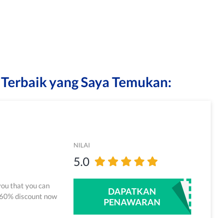
Terbaik yang Saya Temukan:
NILAI
5.0
you that you can
DAPATKAN
 60% discount now
PENAWARAN