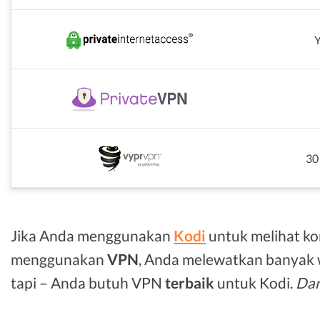
30
Jika Anda menggunakan
Kodi
untuk melihat ko
menggunakan
VPN
, Anda melewatkan banyak 
tapi – Anda butuh VPN
terbaik
untuk Kodi.
Dan