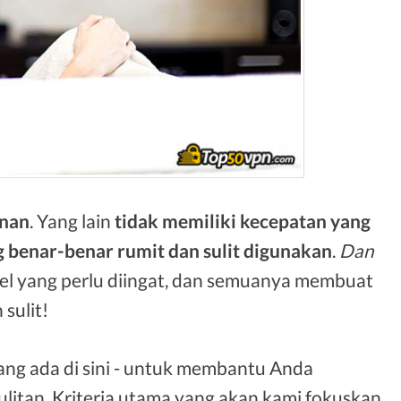
nan
. Yang lain
tidak memiliki kecepatan yang
benar-benar rumit dan sulit digunakan
.
Dan
bel yang perlu diingat, dan semuanya membuat
sulit!
yang ada di sini - untuk membantu Anda
litan. Kriteria utama yang akan kami fokuskan