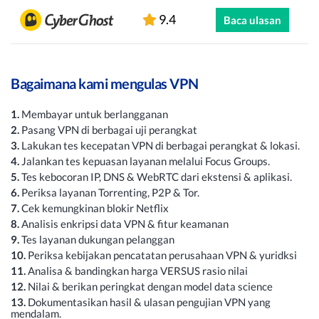
9.4
Baca ulasan
Bagaimana kami mengulas VPN
1.
Membayar untuk berlangganan
2.
Pasang VPN di berbagai uji perangkat
3.
Lakukan tes kecepatan VPN di berbagai perangkat & lokasi.
4.
Jalankan tes kepuasan layanan melalui Focus Groups.
5.
Tes kebocoran IP, DNS & WebRTC dari ekstensi & aplikasi.
6.
Periksa layanan Torrenting, P2P & Tor.
7.
Cek kemungkinan blokir Netflix
8.
Analisis enkripsi data VPN & fitur keamanan
9.
Tes layanan dukungan pelanggan
10.
Periksa kebijakan pencatatan perusahaan VPN & yuridksi
11.
Analisa & bandingkan harga VERSUS rasio nilai
12.
Nilai & berikan peringkat dengan model data science
13.
Dokumentasikan hasil & ulasan pengujian VPN yang
mendalam.