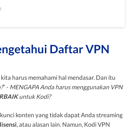
g
ngetahui Daftar VPN
 kita harus memahami hal mendasar. Dan itu
?
” -
MENGAPA Anda harus menggunakan VPN
RBAIK
untuk Kodi?
unci konten yang tidak dapat Anda streaming
lisensi
, atau alasan lain. Namun, Kodi VPN