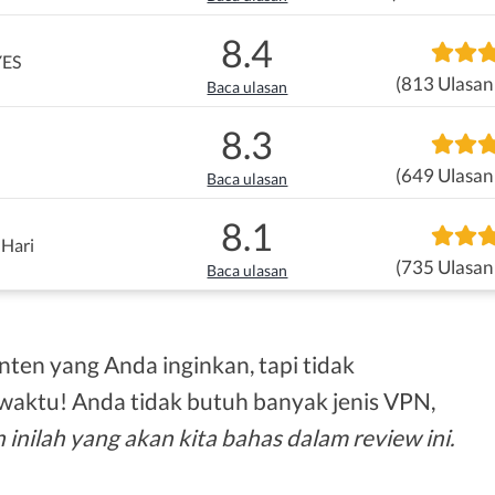
8.4
YES
(813 Ulasan
Baca ulasan
8.3
(649 Ulasan
Baca ulasan
8.1
 Hari
(735 Ulasan
Baca ulasan
nten yang Anda inginkan, tapi tidak
waktu! Anda tidak butuh banyak jenis VPN,
 inilah yang akan kita bahas dalam review ini.