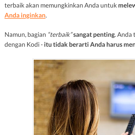
terbaik akan memungkinkan Anda untuk
melewa
Anda inginkan
.
Namun, bagian
“terbaik”
sangat penting
. Anda
dengan Kodi -
itu tidak berarti Anda harus m