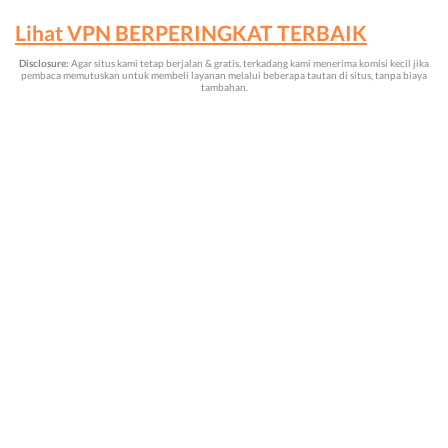
Lihat VPN BERPERINGKAT TERBAIK
Disclosure:
Agar situs kami tetap berjalan & gratis, terkadang kami menerima komisi kecil jika
pembaca memutuskan untuk membeli layanan melalui beberapa tautan di situs, tanpa biaya
tambahan.