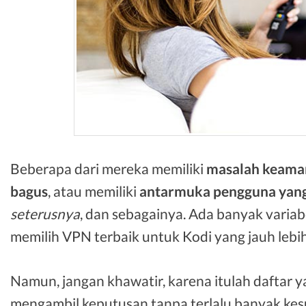
Beberapa dari mereka memiliki
masalah keama
bagus
, atau memiliki
antarmuka pengguna yang 
seterusnya
, dan sebagainya. Ada banyak varia
memilih VPN terbaik untuk Kodi yang jauh lebih 
Namun, jangan khawatir, karena itulah daftar 
mengambil keputusan tanpa terlalu banyak kesu