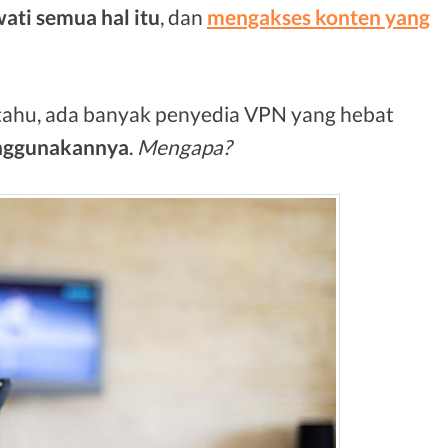
ti semua hal itu
, dan
mengakses konten yang
 tahu, ada banyak penyedia VPN yang hebat
enggunakannya
.
Mengapa?