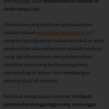
mereka juga akan
mendaftarkan alamat IP
Anda tanpa izin
.
Penemuan yang lebih mengkhawatirkan
[1]
adalah sebuah
penelitian baru-baru ini
yang mengungkapkan bahwa ketakutan akan
penguntitan atau pelecehan adalah
motivasi
yang signifikan
untuk menyembunyikan
identitas seseorang ketika mengobrol,
memposting di forum, dan membangun
jejaring sosial di internet.
Ketika di setiap sudut internet
terdapat
peretas dan pengganggu yang menunggu