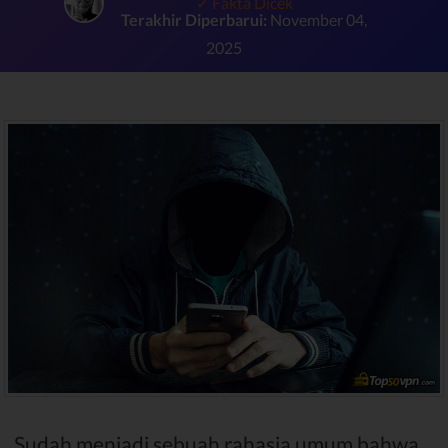
✓ Fakta Dicek
Terakhir Diperbarui:
November 04,
2025
Sudah menjadi sebuah rahasia umum bahwa