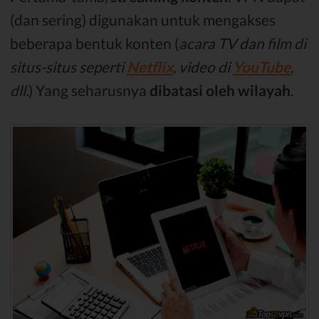
(dan sering) digunakan untuk mengakses
beberapa bentuk konten (
acara TV dan film di
situs-situs seperti
Netflix
, video di
YouTube
,
dll.
) Yang seharusnya
dibatasi oleh wilayah
.