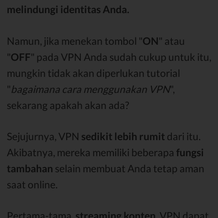
melindungi identitas Anda.
Namun, jika menekan tombol "
ON
" atau
"
OFF
" pada VPN Anda sudah cukup untuk itu,
mungkin tidak akan diperlukan tutorial
"
bagaimana cara menggunakan VPN
",
sekarang apakah akan ada?
Sejujurnya, VPN
sedikit lebih rumit
dari itu.
Akibatnya, mereka memiliki beberapa
fungsi
tambahan
selain membuat Anda tetap aman
saat online.
Pertama-tama,
streaming konten
. VPN dapat