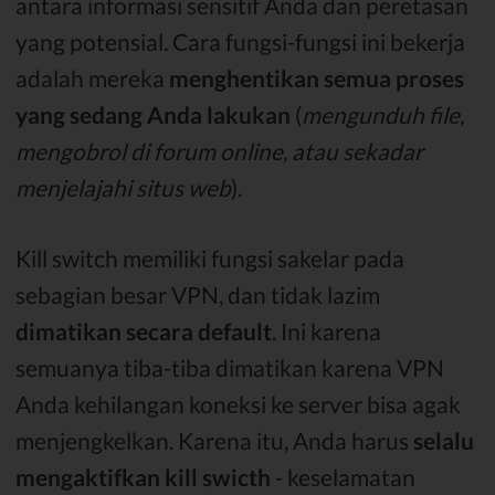
antara informasi sensitif Anda dan peretasan
yang potensial. Cara fungsi-fungsi ini bekerja
adalah mereka
menghentikan semua proses
yang sedang Anda lakukan
(
mengunduh file,
mengobrol di forum online, atau sekadar
menjelajahi situs web
).
Kill switch memiliki fungsi sakelar pada
sebagian besar VPN, dan tidak lazim
dimatikan secara default
. Ini karena
semuanya tiba-tiba dimatikan karena VPN
Anda kehilangan koneksi ke server bisa agak
menjengkelkan. Karena itu, Anda harus
selalu
mengaktifkan kill swicth
- keselamatan