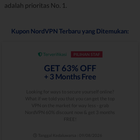
adalah prioritas No. 1.
Kupon NordVPN Terbaru yang Ditemukan:
Terverifikasi
PILIHAN STAF
GET 63% OFF
+ 3 Months Free
Looking for ways to secure yourself online?
What if we told you that you can get the top
VPN on the market for way less - grab
NordVPN 60% discount now & get 3 months
FREE!
Tanggal Kedaluwarsa : 09/08/2026