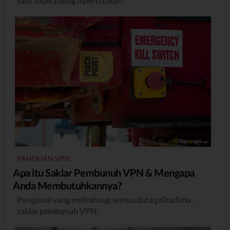
satu topik paling diperhatikan!
PANDUAN VPN
Apa itu Saklar Pembunuh VPN & Mengapa
Anda Membutuhkannya?
Pengawal yang melindungi semua data pribadimu -
saklar pembunuh VPN.