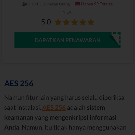
Hanya 99 Tersisa
3,191 Digunakan Orang
NILAI
5.0
DAPATKAN PENAWARAN
AES 256
Namun fitur lain yang harus selalu diperiksa
saat instalasi,
AES 256
adalah
sistem
keamanan
yang
mengenkripsi informasi
Anda
. Namun, itu tidak hanya menggunakan