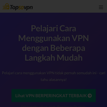
Pelajari Cara
Menggunakan VPN
dengan Beberapa
Langkah Mudah
Pelajari cara menggunakan VPN tidak pernah semudah ini - cari
tahu alasannya!
Lihat VPN BERPERINGKAT TERBAIK
Dikontribusikan oleh: Benjamin Dynkin,