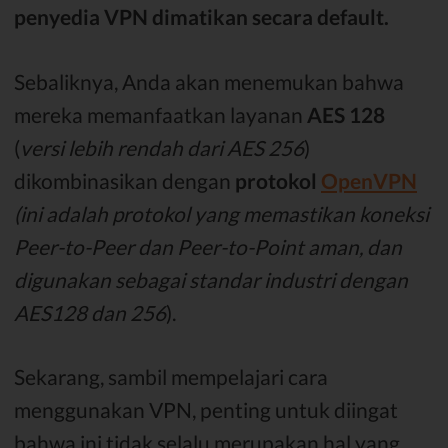
penyedia VPN dimatikan secara default.
Sebaliknya, Anda akan menemukan bahwa
mereka memanfaatkan layanan
AES 128
(
versi lebih rendah dari AES 256
)
dikombinasikan dengan
protokol
OpenVPN
(ini adalah protokol yang memastikan koneksi
Peer-to-Peer dan Peer-to-Point aman, dan
digunakan sebagai standar industri dengan
AES128 dan 256
).
Sekarang, sambil mempelajari cara
menggunakan VPN, penting untuk diingat
bahwa ini tidak selalu merupakan hal yang