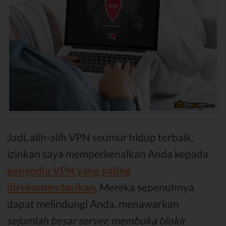
Jadi, alih-alih VPN seumur hidup terbaik,
izinkan saya memperkenalkan Anda kepada
penyedia VPN yang paling
direkomendasikan
. Mereka sepenuhnya
dapat melindungi Anda, menawarkan
sejumlah besar server, membuka blokir