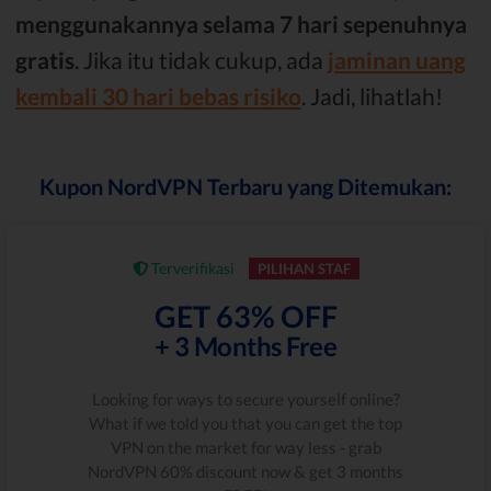
menggunakannya selama 7 hari sepenuhnya
gratis
. Jika itu tidak cukup, ada
jaminan uang
kembali 30 hari bebas risiko
. Jadi, lihatlah!
Kupon NordVPN Terbaru yang Ditemukan:
Terverifikasi
PILIHAN STAF
GET 63% OFF
+ 3 Months Free
Looking for ways to secure yourself online?
What if we told you that you can get the top
VPN on the market for way less - grab
NordVPN 60% discount now & get 3 months