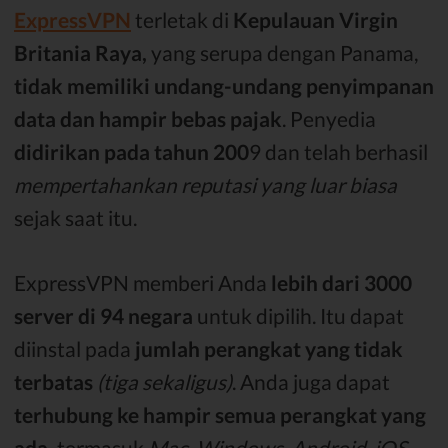
ExpressVPN
terletak di
Kepulauan Virgin
Britania Raya,
yang serupa dengan Panama,
tidak memiliki undang-undang penyimpanan
data dan hampir bebas pajak
. Penyedia
didirikan pada tahun 200
9 dan telah berhasil
mempertahankan reputasi yang luar biasa
sejak saat itu.
ExpressVPN memberi Anda
lebih dari 3000
server di 94 negara
untuk dipilih. Itu dapat
diinstal pada
jumlah perangkat yang tidak
terbatas
(tiga sekaligus)
. Anda juga dapat
terhubung ke hampir semua perangkat yang
ada,
termasuk
Mac, Windows, Android, iOS,