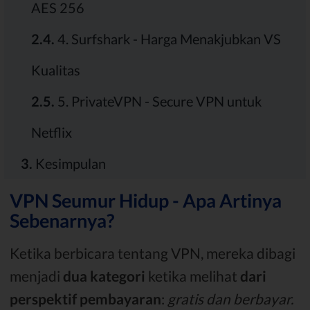
AES 256
2.4.
4. Surfshark - Harga Menakjubkan VS
Kualitas
2.5.
5. PrivateVPN - Secure VPN untuk
Netflix
3.
Kesimpulan
VPN Seumur Hidup - Apa Artinya
Sebenarnya?
Ketika berbicara tentang VPN, mereka dibagi
menjadi
dua kategori
ketika melihat
dari
perspektif pembayaran
:
gratis dan berbayar.