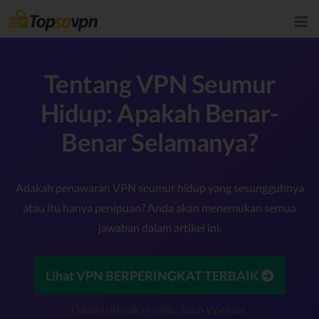
Tentang VPN Seumur
Hidup: Apakah Benar-
Benar Selamanya?
Adakah penawaran VPN seumur hidup yang sesungguhnya
atau itu hanya penipuan? Anda akan menemukan semua
jawaban dalam artikel ini.
Lihat VPN BERPERINGKAT TERBAIK
Dikontribusikan oleh: John Watkins,