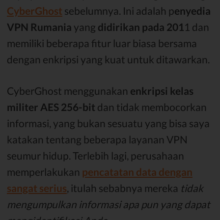
CyberGhost
sebelumnya. Ini adalah p
enyedia
VPN Rumania
yang
didirikan pada 201
1 dan
memiliki beberapa fitur luar biasa bersama
dengan enkripsi yang kuat untuk ditawarkan.
CyberGhost menggunakan
enkripsi kelas
militer AES 256-bit
dan tidak membocorkan
informasi, yang bukan sesuatu yang bisa saya
katakan tentang beberapa layanan VPN
seumur hidup. Terlebih lagi, perusahaan
memperlakukan
pencatatan data dengan
sangat serius
, itulah sebabnya mereka
tidak
mengumpulkan informasi apa pun yang dapat