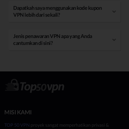
Dapatkah saya menggunakan kode kupon
VPN lebih dari sekali?
Jenis penawaran VPN apa yang Anda
cantumkan di sini?
MISI KAMI
TOP 50 VPN
proyek sangat memperhatikan privasi &