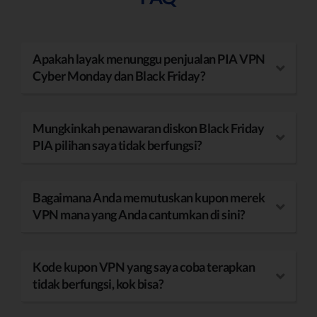
Apakah layak menunggu penjualan PIA VPN
Cyber Monday dan Black Friday?
Mungkinkah penawaran diskon Black Friday
PIA pilihan saya tidak berfungsi?
Bagaimana Anda memutuskan kupon merek
VPN mana yang Anda cantumkan di sini?
Kode kupon VPN yang saya coba terapkan
tidak berfungsi, kok bisa?