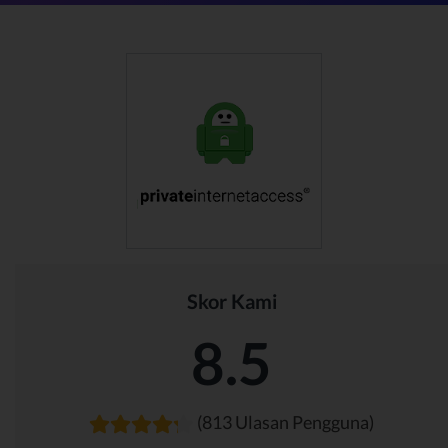
Skor Kami
8.5
(813 Ulasan Pengguna)