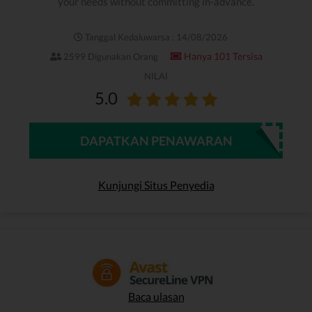
your needs without committing in-advance.
Tanggal Kedaluwarsa : 14/08/2026
Hanya 101 Tersisa
2599 Digunakan Orang
NILAI
5.0
DAPATKAN PENAWARAN
Kunjungi Situs Penyedia
Baca ulasan