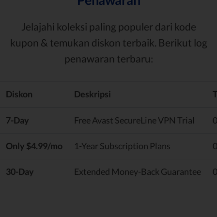
Jelajahi koleksi paling populer dari kode
kupon & temukan diskon terbaik. Berikut log
penawaran terbaru:
Diskon
Deskripsi
T
7-Day
Free Avast SecureLine VPN Trial
Only $4.99/mo
1-Year Subscription Plans
30-Day
Extended Money-Back Guarantee