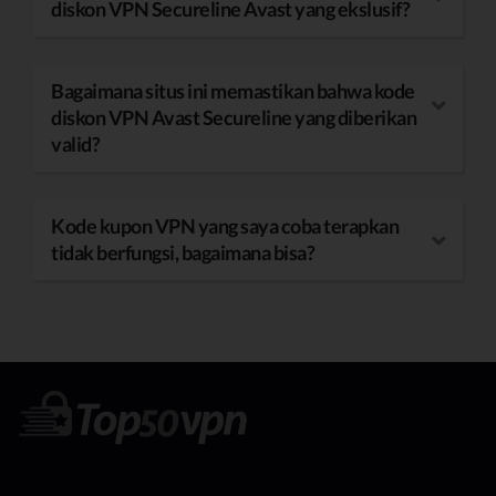
diskon VPN Secureline Avast yang ekslusif?
Bagaimana situs ini memastikan bahwa kode
diskon VPN Avast Secureline yang diberikan
valid?
Kode kupon VPN yang saya coba terapkan
tidak berfungsi, bagaimana bisa?