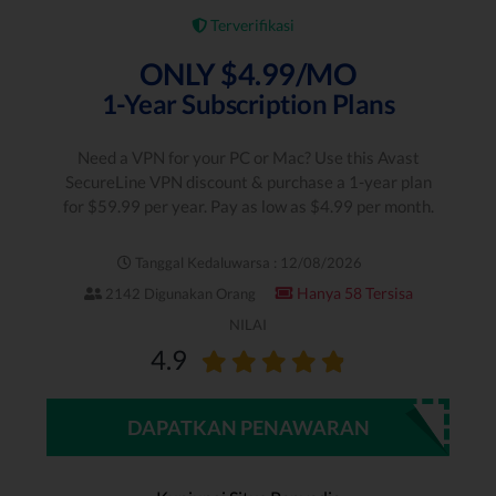
Terverifikasi
ONLY $4.99/MO
1-Year Subscription Plans
Need a VPN for your PC or Mac? Use this Avast
SecureLine VPN discount & purchase a 1-year plan
for $59.99 per year. Pay as low as $4.99 per month.
Tanggal Kedaluwarsa : 12/08/2026
Hanya 58 Tersisa
2142 Digunakan Orang
NILAI
4.9
DAPATKAN PENAWARAN