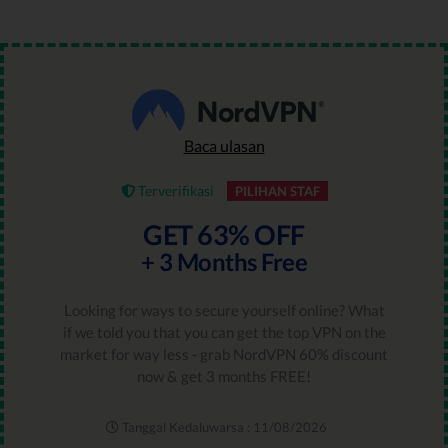
Baca ulasan
Terverifikasi
PILIHAN STAF
GET 63% OFF
+ 3 Months Free
Looking for ways to secure yourself online? What
if we told you that you can get the top VPN on the
market for way less - grab NordVPN 60% discount
now & get 3 months FREE!
Tanggal Kedaluwarsa : 11/08/2026