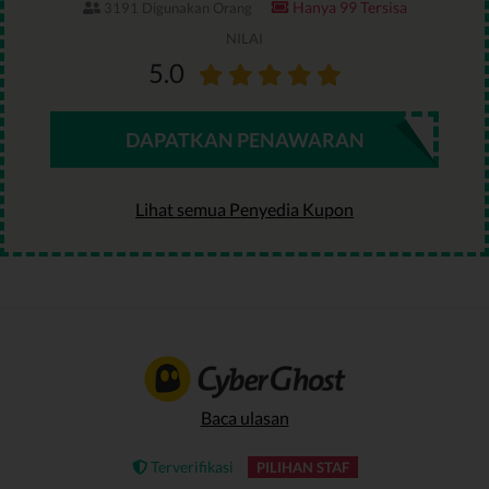
Hanya 99 Tersisa
3191 Digunakan Orang
NILAI
5.0
DAPATKAN PENAWARAN
Lihat semua Penyedia Kupon
Baca ulasan
Terverifikasi
PILIHAN STAF