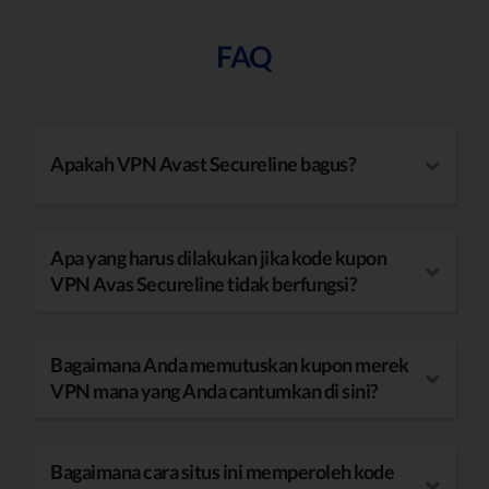
FAQ
Apakah VPN Avast Secureline bagus?
Apa yang harus dilakukan jika kode kupon
VPN Avas Secureline tidak berfungsi?
Bagaimana Anda memutuskan kupon merek
VPN mana yang Anda cantumkan di sini?
Bagaimana cara situs ini memperoleh kode