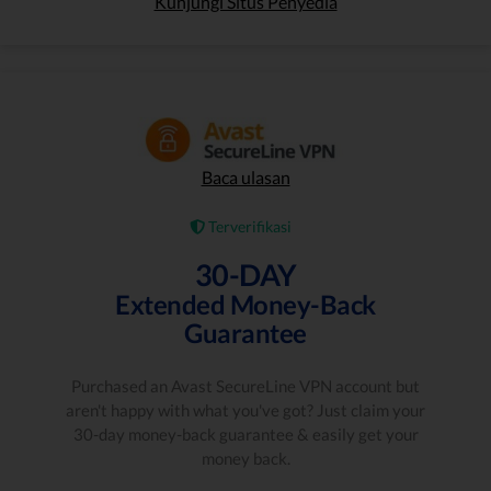
Kunjungi Situs Penyedia
Baca ulasan
Terverifikasi
30-DAY
Extended Money-Back
Guarantee
Purchased an Avast SecureLine VPN account but
aren't happy with what you've got? Just claim your
30-day money-back guarantee & easily get your
money back.