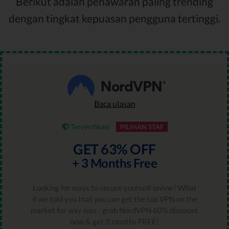
Berikut adalah penawaran paling trending
dengan tingkat kepuasan pengguna tertinggi.
Baca ulasan
Terverifikasi
PILIHAN STAF
GET 63% OFF
+ 3 Months Free
Looking for ways to secure yourself online? What
if we told you that you can get the top VPN on the
market for way less - grab NordVPN 60% discount
now & get 3 months FREE!