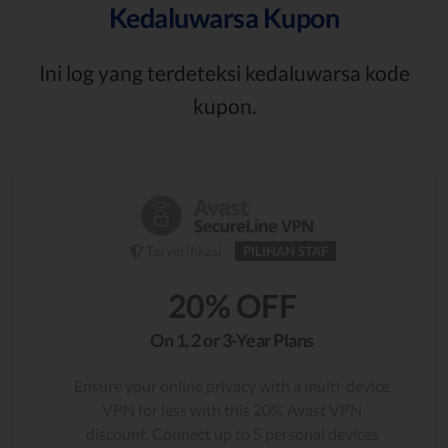
Kedaluwarsa Kupon
Ini log yang terdeteksi kedaluwarsa kode
kupon.
Terverifikasi
PILIHAN STAF
20% OFF
On 1, 2 or 3-Year Plans
Ensure your online privacy with a multi-device
VPN for less with this 20% Avast VPN
discount. Connect up to 5 personal devices