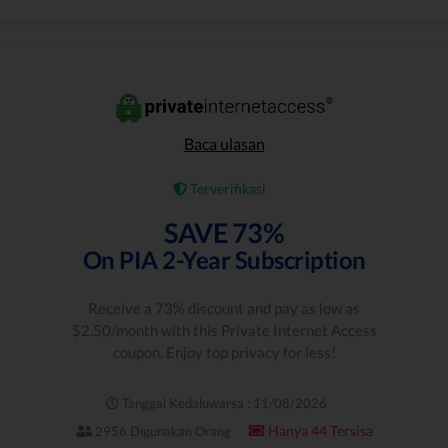
Baca ulasan
Terverifikasi
SAVE 73%
On PIA 2-Year Subscription
Receive a 73% discount and pay as low as
$2.50/month with this Private Internet Access
coupon. Enjoy top privacy for less!
Tanggal Kedaluwarsa : 11/08/2026
Hanya 44 Tersisa
2956 Digunakan Orang