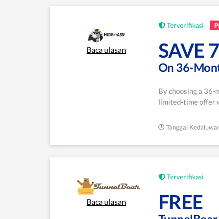
Terverifikasi
P
SAVE 
Baca ulasan
On 36-Mon
By choosing a 36-
limited-time offer w
Tanggal Kedaluwar
Terverifikasi
FREE
Baca ulasan
TunnelBear 