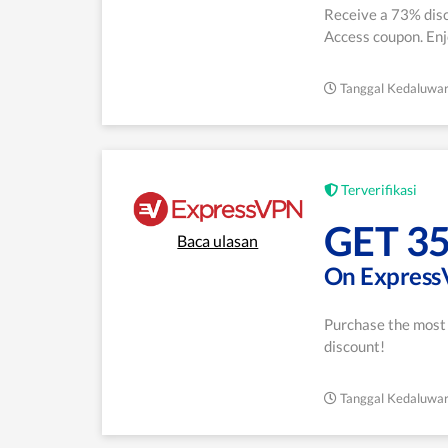
Receive a 73% disc
Access coupon. Enjo
Tanggal Kedaluwar
Terverifikasi
GET 3
Baca ulasan
On Express
Purchase the most
discount!
Tanggal Kedaluwar