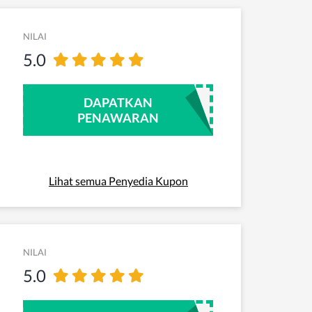
NILAI
5.0
DAPATKAN
PENAWARAN
Lihat semua Penyedia Kupon
NILAI
5.0