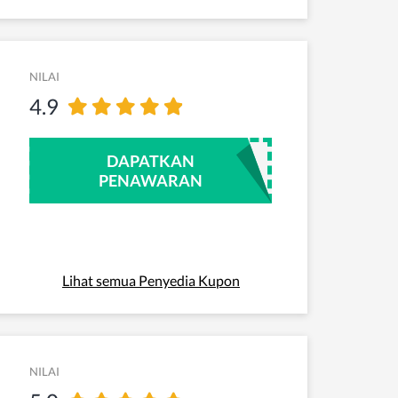
NILAI
4.9
DAPATKAN
PENAWARAN
Lihat semua Penyedia Kupon
NILAI