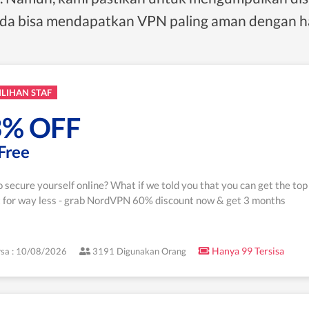
nda bisa mendapatkan VPN paling aman dengan h
ILIHAN STAF
3% OFF
Free
 secure yourself online? What if we told you that you can get the top
 for way less - grab NordVPN 60% discount now & get 3 months
Hanya 99 Tersisa
sa : 10/08/2026
3191 Digunakan Orang