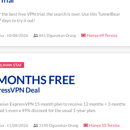
or the best free VPN trial, the search is over. Use this TunnelBear
 days to try it out!
Hanya 69 Tersisa
sa : 10/08/2026
841 Digunakan Orang
ILIHAN STAF
3 MONTHS FREE
pressVPN Deal
lusive ExpressVPN 15-month plan to receive 12 months + 3 months
at's even a 49% discount for the usual 1-year plan.
Hanya 10 Tersisa
sa : 11/08/2026
3190 Digunakan Orang