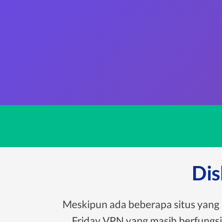
Dis
Meskipun ada beberapa situs yang
Friday VPN yang masih berfungs