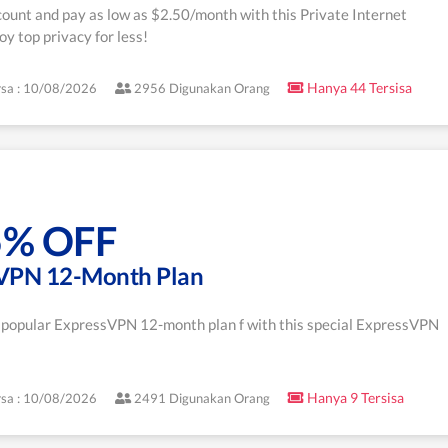
ount and pay as low as $2.50/month with this Private Internet
y top privacy for less!
Hanya 44 Tersisa
sa : 10/08/2026
2956 Digunakan Orang
5% OFF
VPN 12-Month Plan
 popular ExpressVPN 12-month plan f with this special ExpressVPN
Hanya 9 Tersisa
sa : 10/08/2026
2491 Digunakan Orang