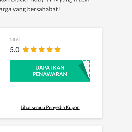
arga yang bersahabat!
NILAI
5.0
DAPATKAN
PENAWARAN
Lihat semua Penyedia Kupon