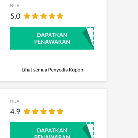
NILAI
5.0
DAPATKAN
PENAWARAN
Lihat semua Penyedia Kupon
NILAI
4.9
DAPATKAN
PENAWARAN